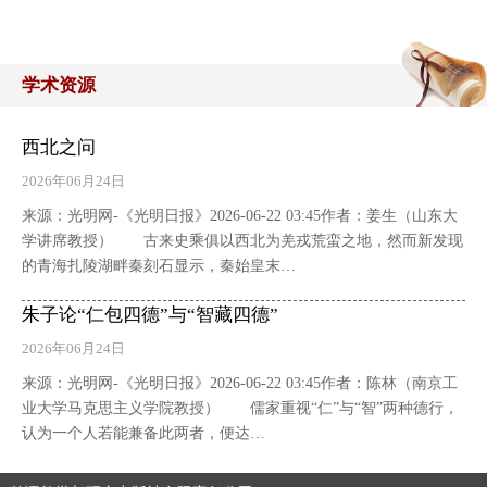
学术资源
西北之问
2026年06月24日
来源：光明网-《光明日报》2026-06-22 03:45作者：姜生（山东大
学讲席教授） 古来史乘俱以西北为羌戎荒蛮之地，然而新发现
的青海扎陵湖畔秦刻石显示，秦始皇末…
朱子论“仁包四德”与“智藏四德”
2026年06月24日
来源：光明网-《光明日报》2026-06-22 03:45作者：陈林（南京工
业大学马克思主义学院教授） 儒家重视“仁”与“智”两种德行，
认为一个人若能兼备此两者，便达…