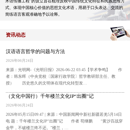
术语传播工程”的设立旨在梳理反映中国传统文化特征和民族思维方
式、体现中国核心价值的思想文化术语，用易于口头表达、交流的
简练语言客观准确地予以诠释。
资讯动态
汉语语言哲学的问题与方法
2026年06月24日
来源：光明网-《光明日报》2026-06-22 03:45【学术争鸣】 作
者：韩东晖（中央党校〔国家行政学院〕哲学教研部主任、教
授） 历史悠久的文明体在现代化转型发…
（文化中国行）千年楼兰文化IP“出圈”记
2026年06月24日
2026年05月15日09:47 | 来源：中国新闻网中新社新疆若羌5月14日
电 题：千年楼兰文化IP“出圈”记 作者 苟继鹏 “黄沙百战穿
金甲，不破楼兰终不还。”楼兰，…