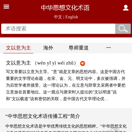
中文
|
English
文以意为主
海外
尊师重道
一
文以意为主 （wén yǐ yì wéi zhǔ）
写文章要以立意为主导。“意”就是文章的思想内容。这是中国古代
重要的文学理论命题，在宋、金、元、明文论中，多次被强调，并
为后世学者所接受。这一理论认为，在立意与辞章文采两者中要把
立意放在首要地位。这一观点与唐宋时人提出的“文以明道”说
和“文以载道”说有密切的关联，是中国古代文学理论优…
“中华思想文化术语传播工程”简介
中华思想文化术语是中华优秀传统文化的思想精粹。“中华思想文化